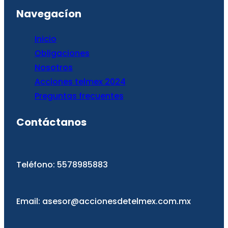
Navegacíon
Inicio
Obligaciones
Nosotro
s
Acciones telmex 2024
Preguntas frecuentes
Contáctanos
Teléfono: 5578985883
Email: asesor@accionesdetelmex.com.mx