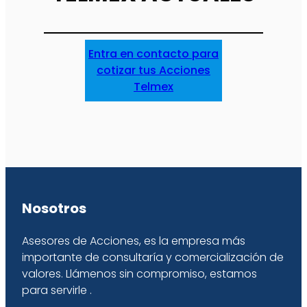
Entra en contacto para
cotizar tus Acciones
Telmex
Nosotros
Asesores de Acciones, es la empresa más
importante de consultaría y comercialización de
valores. Llámenos sin compromiso, estamos
para servirle .